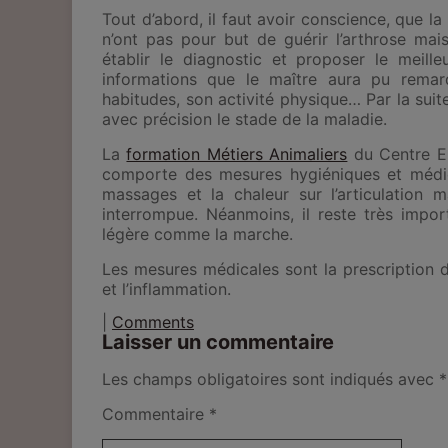
Tout d’abord, il faut avoir conscience, que l
a 
n’ont pas pour but de guérir l’arthrose
mais
établir le diagnostic et proposer le meille
informations que le maître aura pu rema
habitudes, son activité physique… Par la suit
avec précision le stade de la maladie.
La
formation Métiers Animaliers
du Centre E
comporte des mesures hygiéniques et médic
massages et la chaleur sur l’articulation m
interrompue. Néanmoins, il reste très impo
légère
comme la marche.
Les mesures médicales sont la prescription d’
et l’inflammation.
|
Comments
Laisser un commentaire
Les champs obligatoires sont indiqués avec
*
Commentaire
*