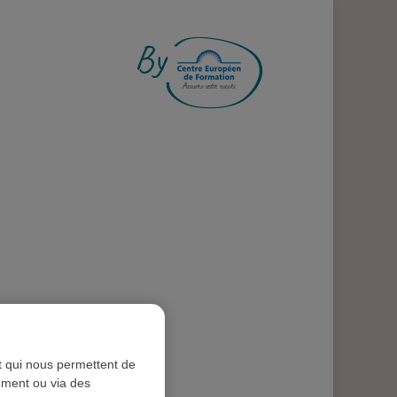
S ENGAGEMENT !
nt qui nous permettent de
tement ou via des