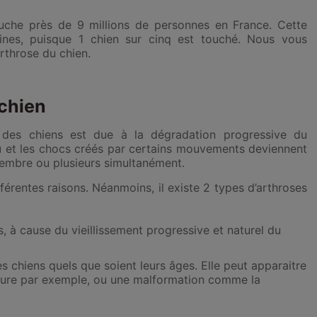
ouche près de 9 millions de personnes en France. Cette
ines, puisque 1 chien sur cinq est touché. Nous vous
arthrose du chien.
 chien
 des chiens est due à la
dégradation progressive du
u et
les chocs créés par certains mouvements deviennent
embre ou plusieurs simultanément.
rentes raisons. Néanmoins, il existe 2 types d’arthroses
, à cause du vieillissement progressive et naturel du
s chiens quels que soient leurs âges. Elle peut apparaitre
ture par exemple, ou une malformation comme la