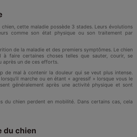
e
e chien,
cette maladie possède 3 stades.
Leurs évolutions
teurs comme son état physique ou son traitement par
rition de la maladie et des premiers symptômes.
Le chien
 faire certaines choses telles que sauter, courir, se
u après un de ces efforts.
p de mal à contenir la douleur
qui se veut plus intense.
t lorsqu’il marche ou en étant « agressif » lorsque vous le
sent généralement après une activité physique et sont
ons du chien perdent en mobilité
. Dans certains cas, cela
e du chien