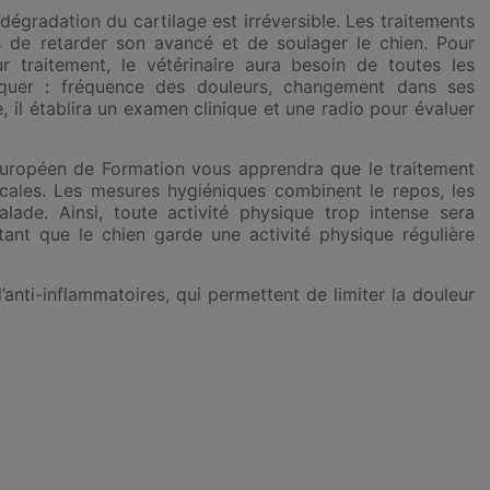
dégradation du cartilage est irréversible
.
Les traitements
 de retarder son avancé et de soulager le chien. Pour
ur traitement, le vétérinaire aura besoin de toutes les
rquer : fréquence des douleurs, changement dans ses
e,
il établira un examen clinique et une radio
pour évaluer
uropéen de Formation vous apprendra que le traitement
ales. Les mesures hygiéniques combinent le repos, les
alade. Ainsi, toute activité physique trop intense sera
rtant que le chien garde
une activité physique régulière
anti-inflammatoires, qui permettent de limiter la douleur