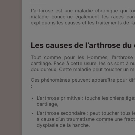
L’arthrose est une maladie chronique qui t
maladie concerne également les races can
expliquons les causes et les traitements de l’
Les causes de l’arthrose du
Tout comme pour les Hommes, l’arthrose
cartilage
. Face à cette usure, les os sont à n
douloureux.
Cette maladie peut toucher un m
Ces phénomènes peuvent apparaître pour diffé
:
L’arthrose primitive :
touche les chiens âgés
cartilage,
L’arthrose secondaire :
peut toucher tous le
à cause d’un traumatisme comme une frac
dysplasie de la hanche.