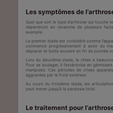
Les symptômes de l’arthros
Quel que soit le type d’arthrose qui touche l
dépendront en revanche de plusieurs fac
exemple.
Le premier stade est considéré comme l’
appa
commence progressivement à avoir du mal à
déplacer et boite souvent en fin de journée o
Lors du deuxième stade, l
e chien a beaucou
Pour se soulager, il l’extériorise en gémissan
manipulez. Ces périodes de crises apparais
aggravées par le froid extérieur.
Au cours du troisième stade,
les articulati
peut mener jusqu’à la paralysie total.
Le traitement pour l’arthros