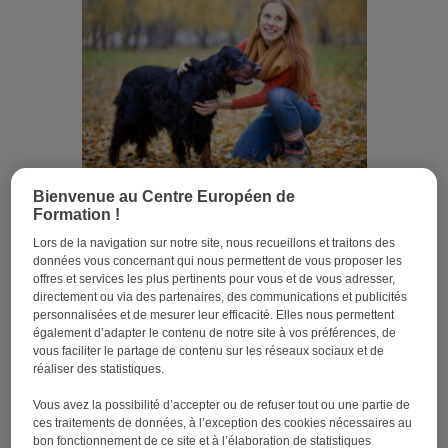
Bienvenue au Centre Européen de
Métiers avec l’ACACED : On vous dit tout !
Formation !
Lors de la navigation sur notre site, nous recueillons et traitons des
données vous concernant qui nous permettent de vous proposer les
offres et services les plus pertinents pour vous et de vous adresser,
directement ou via des partenaires, des communications et publicités
personnalisées et de mesurer leur efficacité. Elles nous permettent
également d’adapter le contenu de notre site à vos préférences, de
vous faciliter le partage de contenu sur les réseaux sociaux et de
réaliser des statistiques.
Vous avez la possibilité d’accepter ou de refuser tout ou une partie de
ces traitements de données, à l’exception des cookies nécessaires au
bon fonctionnement de ce site et à l’élaboration de statistiques