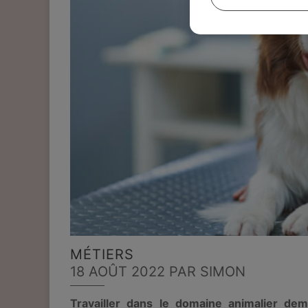
MÉTIERS
18 AOÛT 2022
PAR SIMON
Travailler dans le domaine animalier dem