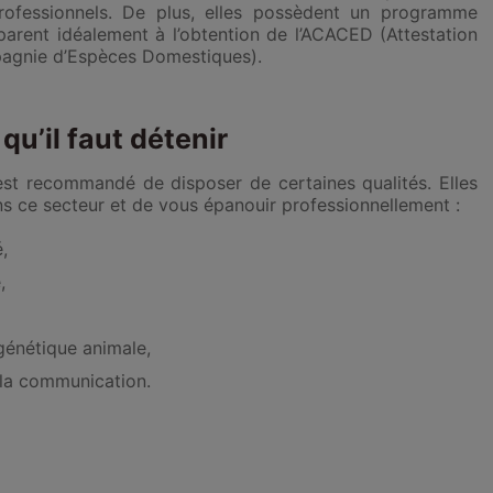
rofessionnels. De plus, elles possèdent un programme
arent idéalement à l’obtention de l’ACACED (Attestation
agnie d’Espèces Domestiques).
qu’il faut détenir
l est recommandé de disposer de certaines qualités. Elles
s ce secteur et de vous épanouir professionnellement :
,
,
génétique animale,
 la communication.