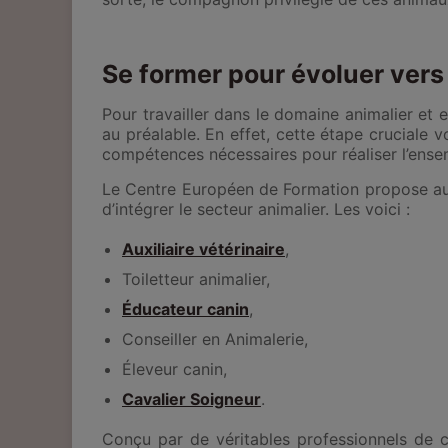
Se former pour évoluer ver
Pour travailler dans le domaine animalier et e
au préalable. En effet, cette étape cruciale 
compétences nécessaires pour réaliser l’ense
Le Centre Européen de Formation propose auj
d’intégrer le secteur animalier. Les voici :
Auxiliaire vétérinaire
,
Toiletteur animalier,
Éducateur canin
,
Conseiller en Animalerie,
Éleveur canin,
Cavalier Soigneur
.
Conçu par de véritables professionnels de c