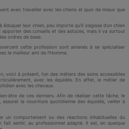
vent avec travailler avec les chiens et quoi de mieux que
à éduquer leur chien, peu importe qu’il s’agisse d’un chien
ui apporter des conseils et des astuces, mais il va surtout
des ordres de base.
i exercent cette profession sont amenés à se spécialiser
ez le meilleur ami de l’Homme.
n, voici à présent, l’un des métiers des soins accessibles
rticulièrement, avec les équidés. En effet, le métier de
otidien avec les chevaux.
ien-être de ces derniers. Afin de réaliser cette tâche, le
 assurer la nourriture quotidienne des équidés, veiller à
er un comportement ou des réactions inhabituelles du
en fait sentir, au professionnel adapté. Il est, en quelque
x.