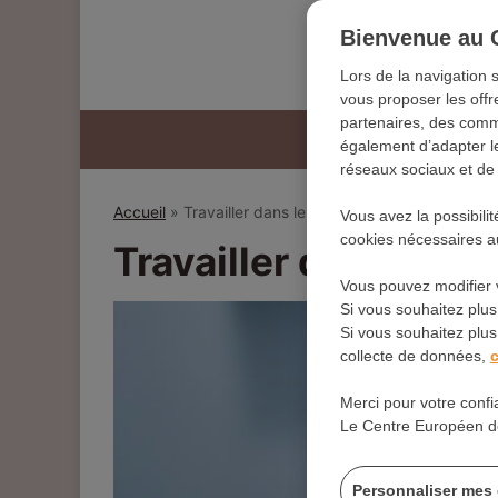
Bienvenue au 
Lors de la navigation 
vous proposer les offr
partenaires, des commu
également d’adapter le
réseaux sociaux et de r
Accueil
»
Travailler dans le domaine animalier
Vous avez la possibili
cookies nécessaires au
Travailler dans le d
Vous pouvez modifier 
Si vous souhaitez plus
Si vous souhaitez plus 
collecte de données,
c
Merci pour votre confi
Le Centre Européen d
Personnaliser mes