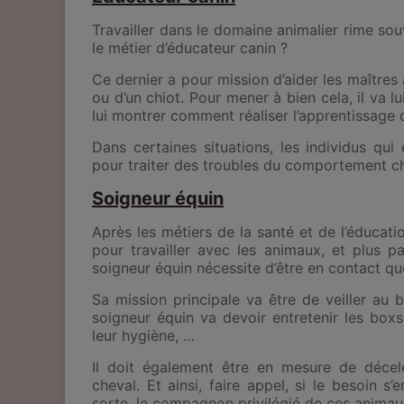
Travailler dans le domaine animalier rime sou
le métier d’éducateur canin ?
Ce dernier a pour mission d’aider les maîtres 
ou d’un chiot. Pour mener à bien cela, il va l
lui montrer comment réaliser l’apprentissage 
Dans certaines situations, les individus qu
pour traiter des troubles du comportement ch
Soigneur équin
Après les métiers de la santé et de l’éducatio
pour travailler avec les animaux, et plus pa
soigneur équin nécessite d’être en contact qu
Sa mission principale va être de veiller au b
soigneur équin va devoir entretenir les boxs,
leur hygiène, …
Il doit également être en mesure de décel
cheval. Et ainsi, faire appel, si le besoin s’
sorte, le compagnon privilégié de ces animau