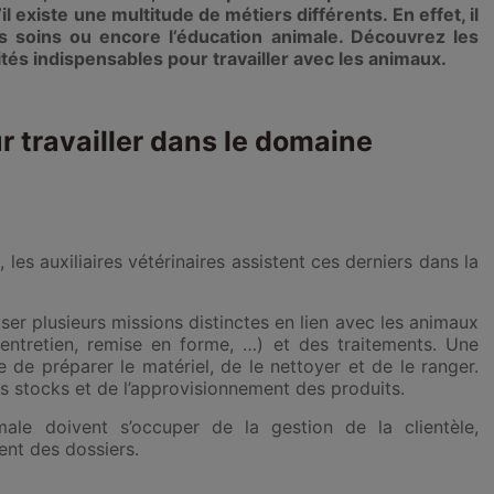
l existe une multitude de métiers différents. En effet, il
les soins ou encore l’éducation animale. Découvrez les
ités indispensables pour travailler avec les animaux.
r travailler dans le domaine
les auxiliaires vétérinaires assistent ces derniers dans la
ser plusieurs missions distinctes en lien avec les animaux
entretien, remise en forme, …) et des traitements. Une
e de préparer le matériel, de le nettoyer et de le ranger.
s stocks et de l’approvisionnement des produits.
male doivent s’occuper de la gestion de la clientèle,
ent des dossiers.