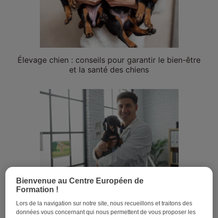
Élevage chien : conseils pour garantir le bien-être
et la santé des chiens
Bienvenue au Centre Européen de
Formation !
Soigneur animalier : un métier fascinant !
Lors de la navigation sur notre site, nous recueillons et traitons des
données vous concernant qui nous permettent de vous proposer les