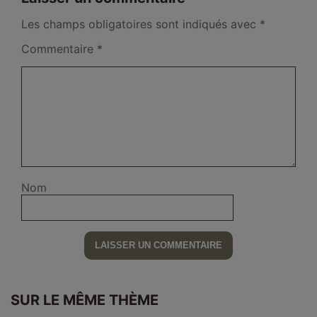
Les champs obligatoires sont indiqués avec
*
Commentaire
*
Nom
SUR LE MÊME THÈME