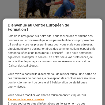
Bienvenue au Centre Européen de
Métiers avec l’ACACED : On vous dit tout !
Formation !
Lors de la navigation sur notre site, nous recueillons et traitons des
données vous concernant qui nous permettent de vous proposer les
offres et services les plus pertinents pour vous et de vous adresser,
directement ou via des partenaires, des communications et publicités
personnalisées et de mesurer leur efficacité. Elles nous permettent
également d’adapter le contenu de notre site à vos préférences, de
vous faciliter le partage de contenu sur les réseaux sociaux et de
réaliser des statistiques.
Vous avez la possibilité d’accepter ou de refuser tout ou une partie de
ces traitements de données, à l’exception des cookies nécessaires au
bon fonctionnement de ce site et à l’élaboration de statistiques
Formation animalière : c’est le moment de se lancer
anonymisées.
!
Vous pouvez modifier vos choix à tout moment en cliquant sur
Personnaliser mes cookies
Si vous souhaitez plus d’informations sur le traitement de vos